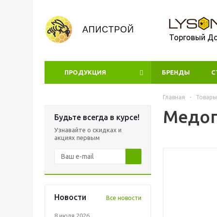
Торговый Д
ПРОДУКЦИЯ
БРЕНДЫ
УЦЕНКА
С
Главная
-
Товары
Медог
Будьте всегда в курсе!
Узнавайте о скидках и
акциях первым
Новости
Все новости
8 июля 2026