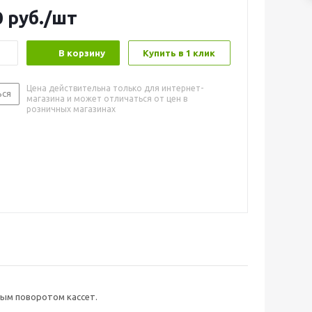
0
руб.
/шт
В корзину
Купить в 1 клик
Цена действительна только для интернет-
ься
магазина и может отличаться от цен в
розничных магазинах
ным поворотом кассет.