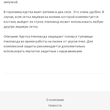
липучкой.
В горловину куртки вшит регилин в два слоя. Это очень удобно. В
случае, если сетка лицевая на молнии, которой комплектуется
костюм, выйдет из строя, пчеловод может использовать любую
другую лицевую сетку.
Описание: Куртка пчеловода защищает голову и туловище
пчеловода во время работы на пасеке от укусов пчел. Для
комплексной защиты рекомендуется дополнительно
использовать перчатки защитные с нарукавниками
О компании
Новости