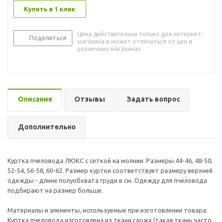
Купить в 1 клик
Цена действительна только для интернет-
Поделиться
магазина и может отличаться от цен в
розничных магазинах
Описание
Отзывы
Задать вопрос
Дополнительно
Куртка пчеловода ЛЮКС с сеткой на молнии. Размеры 44-46, 48-50,
52-54, 56-58, 60-62. Размер куртки соответствует размеру верхней
одежды - длине полуобхвата груди в см. Одежду для пчеловода
подбирают на размер больше.
Материалы и элементы, используемые при изготовлении товара:
Куртка пчеловода изготовлена из ткани саржа (такая ткань часто