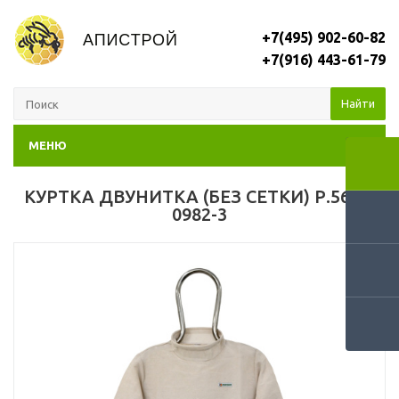
+7(495) 902-60-82
+7(916) 443-61-79
Найти
МЕНЮ
КУРТКА ДВУНИТКА (БЕЗ СЕТКИ) Р.56-58
0982-3