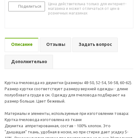
Цена действительна только для интернет-
Поделиться
магазина и может отличаться от цен в
розничных магазинах
Описание
Отзывы
Задать вопрос
Дополнительно
Куртка пчеловода из двунитки (размеры 48-50, 52-54, 56-58, 60-62).
Размер куртки соответствует размеру верхней одежды - длине
полуобхвата груди в см. Одежду для пчеловода подбирают на
размер больше. Цвет бежевый.
Материалы и элементы, используемые при изготовлении товара:
Куртка пчеловода изготовлена из ткани
Двунитка аппретированная, состав - 100% хлопок. Это
"дышащая" ткань, удобная в носке, но при стирке дает усадку 5-