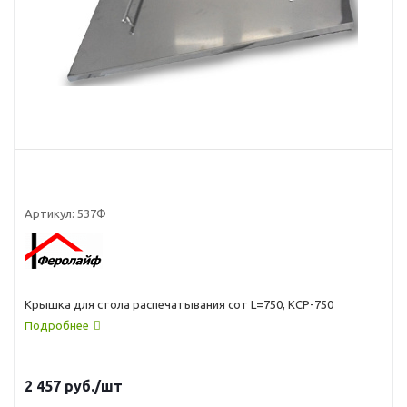
Артикул:
537Ф
Крышка для стола распечатывания сот L=750, КСР-750
Подробнее
2 457
руб.
/шт