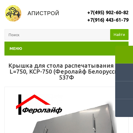
+7(495) 902-60-82
+7(916) 443-61-79
Найти
МЕНЮ
Крышка для стола распечатывания сот
L=750, КСР-750 (Феролайф Белоруссия)
537Ф