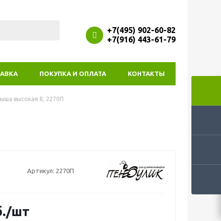
+7(495) 902-60-82
+7(916) 443-61-79
АВКА
ПОКУПКА И ОПЛАТА
КОНТАКТЫ
ыша высокая 8, 2270П
Артикул:
2270П
.
/шт