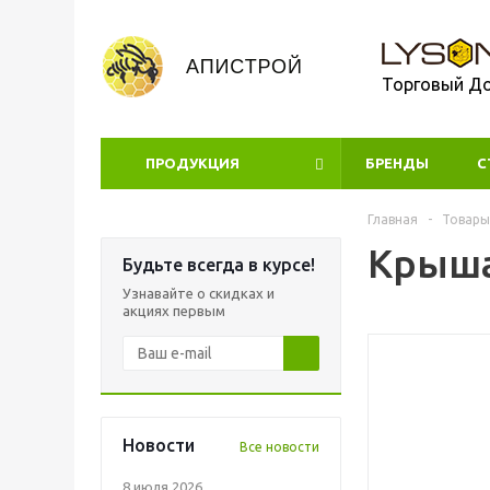
Торговый Д
ПРОДУКЦИЯ
БРЕНДЫ
УЦЕНКА
С
Главная
-
Товары
Крыша
Будьте всегда в курсе!
Узнавайте о скидках и
акциях первым
Новости
Все новости
8 июля 2026