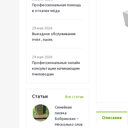
Профессиональная помощь
в откачке мёда
29 мая 2026
Выездное обслуживание
пчёл , пасек.
29 мая 2026
Профессиональные онлайн
консультации начинающим
пчеловодам
Статьи
Все статьи
Семейная
пасека
Описание
Бобринских –
Несколько слов