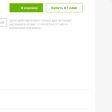
В корзину
Купить в 1 клик
Цена действительна только для интернет-
ься
магазина и может отличаться от цен в
розничных магазинах