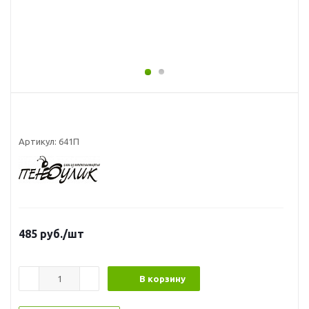
Артикул:
641П
485
руб.
/шт
В корзину