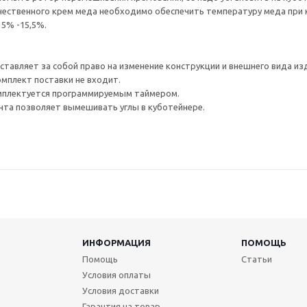
чественного крем меда необходимо обеспечить температуру меда при кр
15% -15,5%.
оставляет за собой право на изменение конструкции и внешнего вида из
омплект поставки не входит.
омплектуется программируемым таймером.
инта позволяет вымешивать углы в куботейнере.
ИНФОРМАЦИЯ
ПОМОЩЬ
Помощь
Статьи
Условия оплаты
Условия доставки
Гарантия на товар