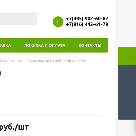
+7(495) 902-60-82
+7(916) 443-61-79
АВКА
ПОКУПКА И ОПЛАТА
КОНТАКТЫ
ром-Россия)
-
Кремовалка на куботейнер К-20
0
руб.
/шт