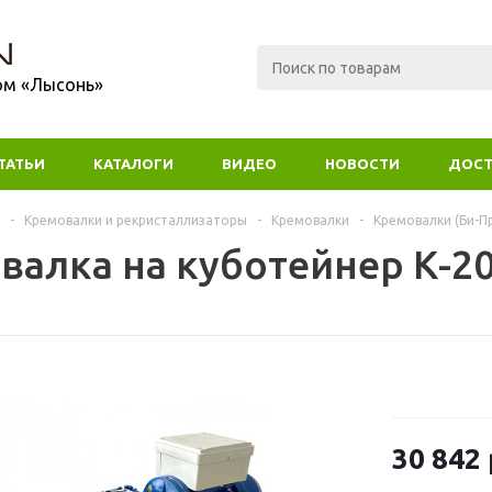
ом «Лысонь»
ТАТЬИ
КАТАЛОГИ
ВИДЕО
НОВОСТИ
ДОСТ
-
Кремовалки и рекристаллизаторы
-
Кремовалки
-
Кремовалки (Би-П
валка на куботейнер К-2
30 842