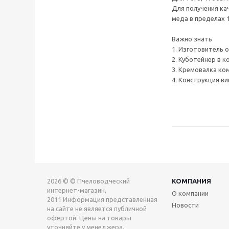
Для получения ка
меда в пределах 
Важно знать
1. Изготовитель 
2. Куботейнер в к
3. Кремовалка к
4. Конструкция в
2026 © © Пчеловодческий
КОМПАНИЯ
интернет-магазин,
О компании
2011 Информация представленная
Новости
на сайте не является публичной
офертой. Цены на товары
уточняйте у менеджера.