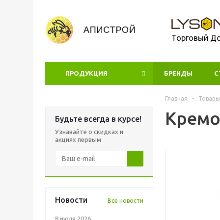
Торговый Д
ПРОДУКЦИЯ
БРЕНДЫ
УЦЕНКА
С
Главная
-
Товары
Кремо
Будьте всегда в курсе!
Узнавайте о скидках и
акциях первым
Новости
Все новости
8 июля 2026