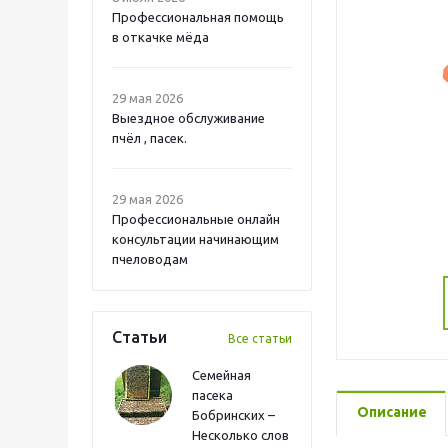
Профессиональная помощь
в откачке мёда
29 мая 2026
Выездное обслуживание
пчёл , пасек.
29 мая 2026
Профессиональные онлайн
консультации начинающим
пчеловодам
Статьи
Все статьи
Семейная
пасека
Описание
Бобринских –
Несколько слов