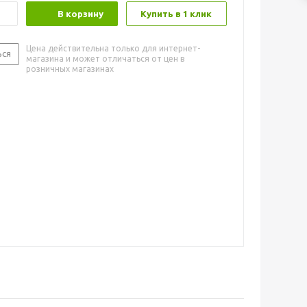
В корзину
Купить в 1 клик
Цена действительна только для интернет-
ься
магазина и может отличаться от цен в
розничных магазинах