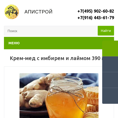
+7(495) 902-60-82
+7(916) 443-61-79
Найти
МЕНЮ
Крем-мед с имбирем и лаймом 390 мл