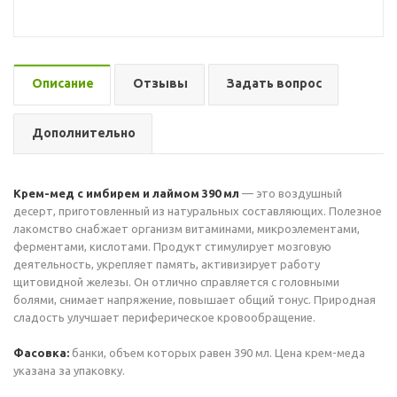
Описание
Отзывы
Задать вопрос
Дополнительно
Крем-мед с имбирем и лаймом 390 мл
— это воздушный
десерт, приготовленный из натуральных составляющих. Полезное
лакомство снабжает организм витаминами, микроэлементами,
ферментами, кислотами. Продукт стимулирует мозговую
деятельность, укрепляет память, активизирует работу
щитовидной железы. Он отлично справляется с головными
болями, снимает напряжение, повышает общий тонус. Природная
сладость улучшает периферическое кровообращение.
Фасовка:
банки, объем которых равен 390 мл. Цена крем-меда
указана за упаковку.