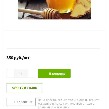
350
руб.
/шт
В корзину
Купить в 1 клик
Цена действительна только для интернет-
Поделиться
магазина и может отличаться от цен в
розничных магазинах