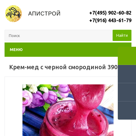
+7(495) 902-60-82
+7(916) 443-61-79
Найти
МЕНЮ
Крем-мед с черной смородиной 390 мл