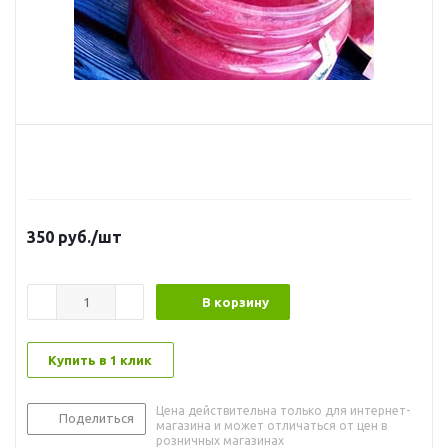
350
руб.
/шт
В корзину
Купить в 1 клик
Цена действительна только для интернет-
Поделиться
магазина и может отличаться от цен в
розничных магазинах