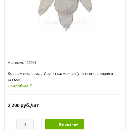
Артикул:
1253-3
Костюм пчеловода Двунитка, молния (с отстегивающейся
сеткой)
Подробнее
2 200
руб.
/шт
В корзину