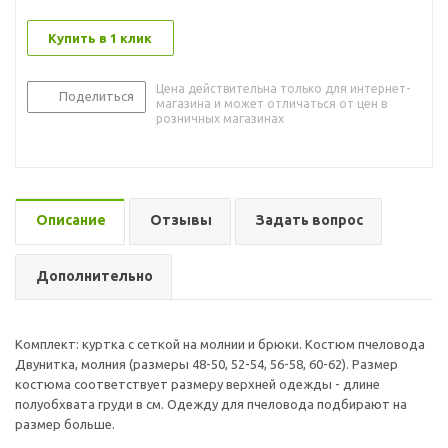
Купить в 1 клик
Цена действительна только для интернет-
Поделиться
магазина и может отличаться от цен в
розничных магазинах
Описание
Отзывы
Задать вопрос
Дополнительно
Комплект: куртка с сеткой на молнии и брюки. Костюм пчеловода
Двунитка, молния (размеры 48-50, 52-54, 56-58, 60-62). Размер
костюма соответствует размеру верхней одежды - длине
полуобхвата груди в см. Одежду для пчеловода подбирают на
размер больше.