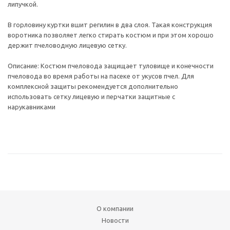
липучкой.
В горловину куртки вшит регилин в два слоя. Такая конструкция
воротника позволяет легко стирать костюм и при этом хорошо
держит пчеловодную лицевую сетку.
Описание: Костюм пчеловода защищает туловище и конечности
пчеловода во время работы на пасеке от укусов пчел. Для
комплексной защиты рекомендуется дополнительно
использовать сетку лицевую и перчатки защитные с
нарукавниками
О компании
Новости