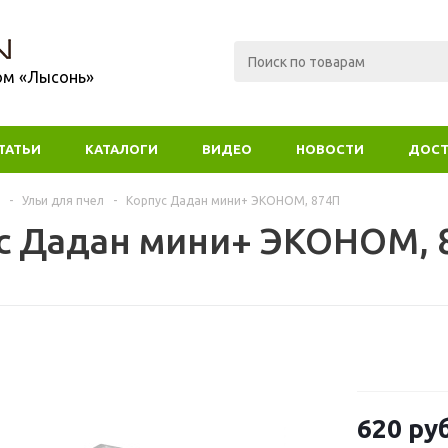
ом «Лысонь»
ТАТЬИ
КАТАЛОГИ
ВИДЕО
НОВОСТИ
ДОСТ
-
Ульи для пчел
-
Корпус Дадан мини+ ЭКОНОМ, 874П
с Дадан мини+ ЭКОНОМ, 
620
руб