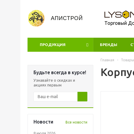
Торговый Д
ПРОДУКЦИЯ
БРЕНДЫ
УЦЕНКА
С
Главная
-
Товары
Корпу
Будьте всегда в курсе!
Узнавайте о скидках и
акциях первым
Новости
Все новости
8 июля 2026