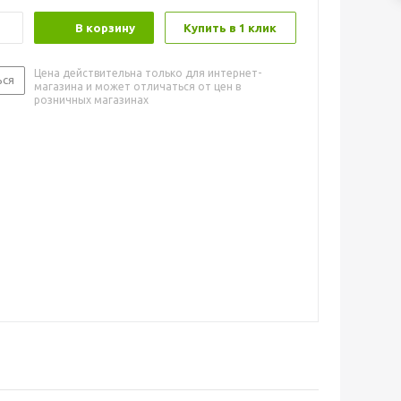
В корзину
Купить в 1 клик
Цена действительна только для интернет-
ься
магазина и может отличаться от цен в
розничных магазинах