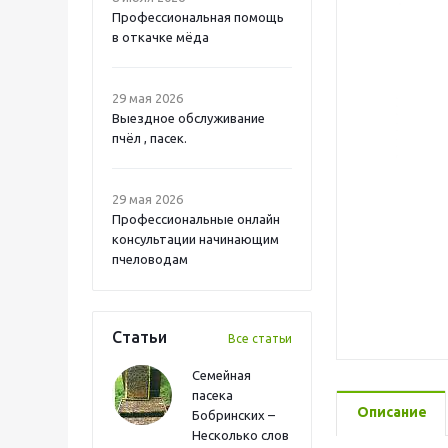
Профессиональная помощь
в откачке мёда
29 мая 2026
Выездное обслуживание
пчёл , пасек.
29 мая 2026
Профессиональные онлайн
консультации начинающим
пчеловодам
Статьи
Все статьи
Семейная
пасека
Описание
Бобринских –
Несколько слов