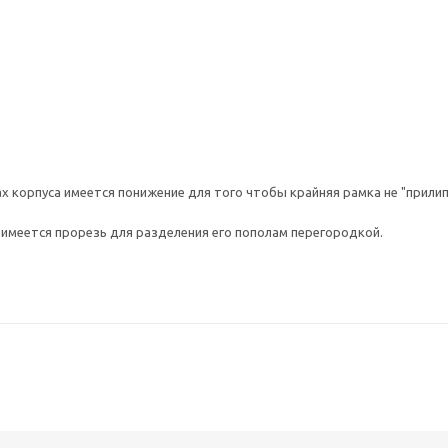
х корпуса имеется понижение для того чтобы крайняя рамка не "прилипа
 имеется прорезь для разделения его пополам перегородкой.