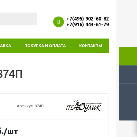
+7(495) 902-60-82
+7(916) 443-61-79
АВКА
ПОКУПКА И ОПЛАТА
КОНТАКТЫ
874П
Артикул:
874П
.
/шт