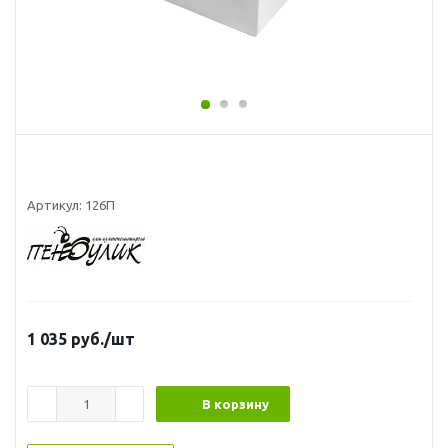
Артикул:
126П
1 035
руб.
/шт
В корзину