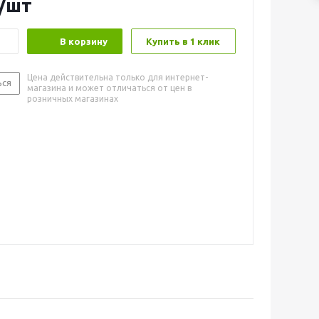
/шт
В корзину
Купить в 1 клик
Цена действительна только для интернет-
ься
магазина и может отличаться от цен в
розничных магазинах