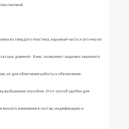
 пластиковый.
ена из твердого пластика, наружная часть и сеточка из
саторы длинной - 8 мм., позволяют надежно закрепить
ми, но для облегчения работы и обеспечения
тку выбранным способом. Этот способ удобен для
я вносить изменения в состав, модификацию и