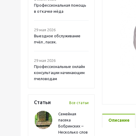
Профессиональная помощь
в откачке мёда
29 мая 2026
Выездное обслуживание
пчёл , пасек.
29 мая 2026
Профессиональные онлайн
консультации начинающим
пчеловодам
Статьи
Все статьи
Семейная
пасека
Описание
Бобринских –
Несколько слов