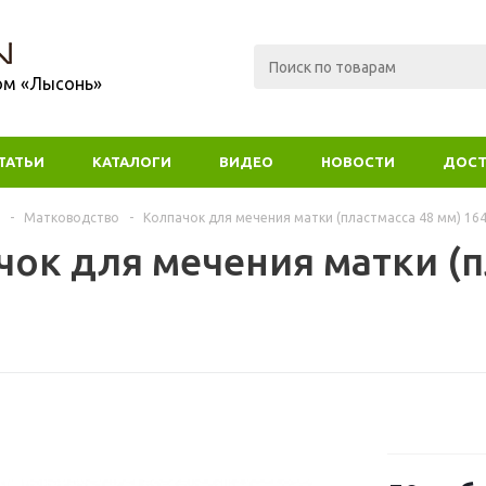
ом «Лысонь»
ТАТЬИ
КАТАЛОГИ
ВИДЕО
НОВОСТИ
ДОСТ
-
Матководство
-
Колпачок для мечения матки (пластмасса 48 мм) 16
чок для мечения матки (п