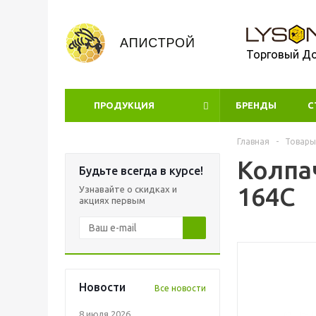
Торговый Д
ПРОДУКЦИЯ
БРЕНДЫ
УЦЕНКА
С
Главная
-
Товары
Колпа
Будьте всегда в курсе!
164C
Узнавайте о скидках и
акциях первым
Новости
Все новости
8 июля 2026