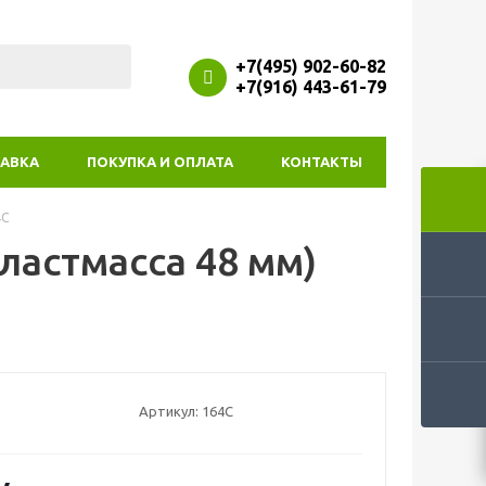
+7(495) 902-60-82
+7(916) 443-61-79
АВКА
ПОКУПКА И ОПЛАТА
КОНТАКТЫ
4C
ластмасса 48 мм)
Артикул:
164С