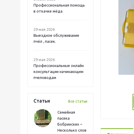
Профессиональная помощь
в откачке мёда
29 мая 2026
Выездное обслуживание
пчёл , пасек.
29 мая 2026
Профессиональные онлайн
консультации начинающим
пчеловодам
Статьи
Все статьи
Семейная
пасека
Бобринских –
Несколько слов