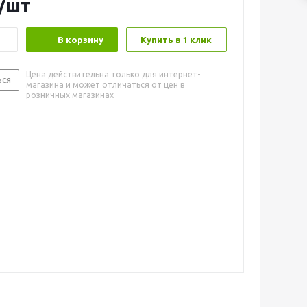
/шт
В корзину
Купить в 1 клик
Цена действительна только для интернет-
ься
магазина и может отличаться от цен в
розничных магазинах