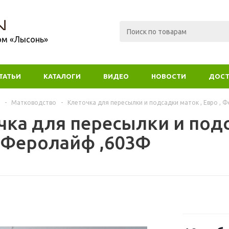
ом «Лысонь»
ТАТЬИ
КАТАЛОГИ
ВИДЕО
НОВОСТИ
ДОСТ
-
Матководство
-
Клеточка для пересылки и подсадки маток , Евро , 
чка для пересылки и подс
, Феролайф ,603Ф