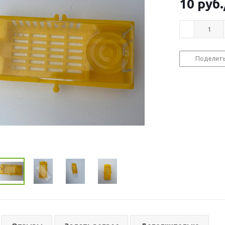
10
руб.
Поделит