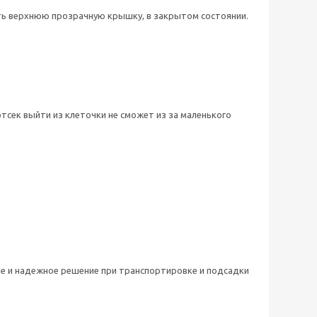
ть верхнюю прозрачную крышку, в закрытом состоянии.
 отсек выйти из клеточки не сможет из за маленького
ое и надежное решение при транспортировке и подсадки