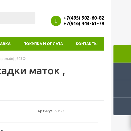
+7(495) 902-60-82
+7(916) 443-61-79
АВКА
ПОКУПКА И ОПЛАТА
КОНТАКТЫ
Феролайф ,603Ф
адки маток ,
Артикул:
603Ф