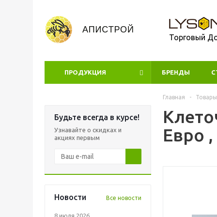
Торговый Д
ПРОДУКЦИЯ
БРЕНДЫ
УЦЕНКА
С
Главная
-
Товары
Клето
Будьте всегда в курсе!
Евро 
Узнавайте о скидках и
акциях первым
Новости
Все новости
8 июля 2026