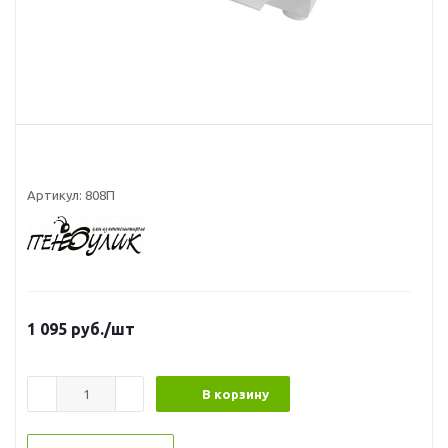
Артикул:
808П
1 095
руб.
/шт
В корзину