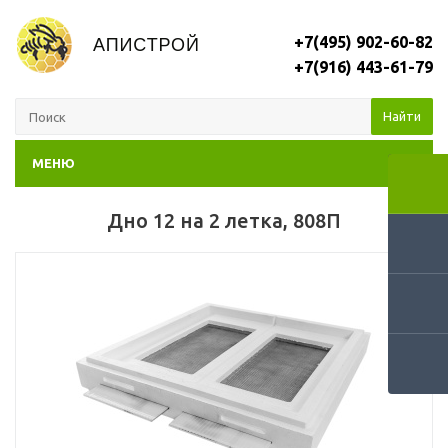
+7(495) 902-60-82
+7(916) 443-61-79
Найти
МЕНЮ
Дно 12 на 2 летка, 808П