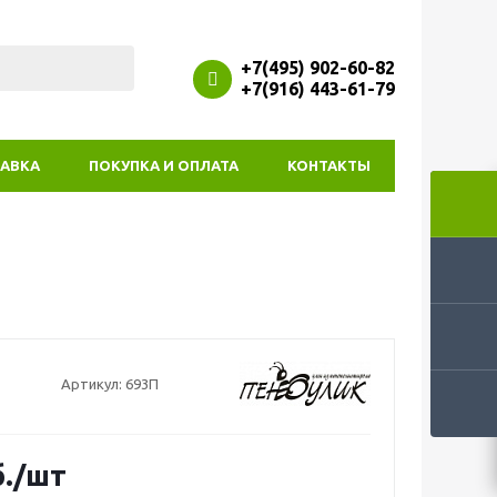
+7(495) 902-60-82
+7(916) 443-61-79
АВКА
ПОКУПКА И ОПЛАТА
КОНТАКТЫ
Артикул:
693П
.
/шт