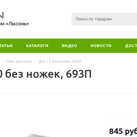
ом «Лысонь»
ТАТЬИ
КАТАЛОГИ
ВИДЕО
НОВОСТИ
ДОСТ
-
Ульи для пчел
-
Дно 10 без ножек, 693П
0 без ножек, 693П
845
руб