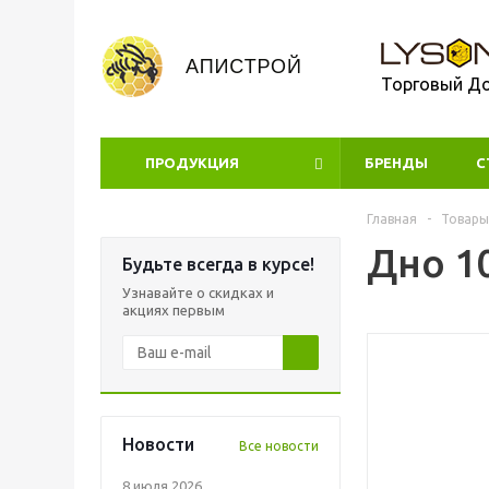
Торговый Д
ПРОДУКЦИЯ
БРЕНДЫ
УЦЕНКА
С
Главная
-
Товары
Дно 1
Будьте всегда в курсе!
Узнавайте о скидках и
акциях первым
Новости
Все новости
8 июля 2026