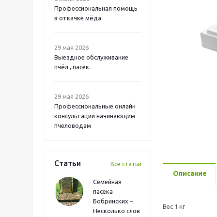
Профессиональная помощь
в откачке мёда
29 мая 2026
Выездное обслуживание
пчёл , пасек.
29 мая 2026
Профессиональные онлайн
консультации начинающим
пчеловодам
Статьи
Все статьи
Описание
Семейная
пасека
Бобринских –
Вес 1 кг
Несколько слов