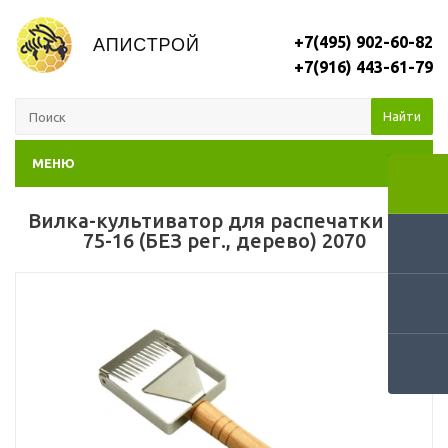
+7(495) 902-60-82
+7(916) 443-61-79
Найти
МЕНЮ
Вилка-культиватор для распечатки сот
75-16 (БЕЗ рег., дерево) 2070