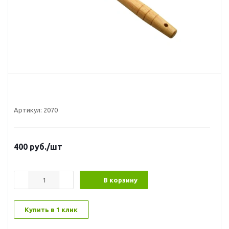
Артикул:
2070
400
руб.
/шт
В корзину
Купить в 1 клик