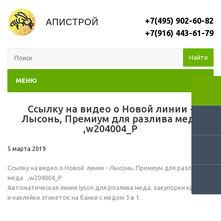
+7(495) 902-60-82
+7(916) 443-61-79
Найти
МЕНЮ
Ссылку на видео о Новой линии -
RSS
Лысонь, Премиум для разлива меда
,w204004_P
5 марта 2019
Ссылку на видео о Новой линии - Лысонь, Премиум для разлива
меда ,w204004_P
Автоматическая линия lyson для розлива меда, закупорки крышек
и наклейки этикеток на банки с медом 3 в 1.