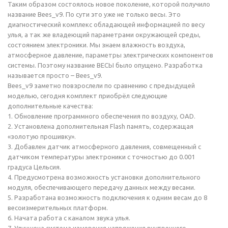
Таким образом состоялось новое поколение, которой получило
название Bees_v9. По сути это уже не только весы. Это
диагностический комплекс обладающей информацией по весу
улья, а так же владеющий параметрами окружающей среды,
состоянием электроники. Мы знаем влажность воздуха,
атмосферное давление, параметры электрических компонентов
системы. Поэтому название ВЕСЫ было опущено. Разработка
называется просто – Bees_v9.
Bees_v9 заметно повзрослели по сравнению с предыдущей
моделью, сегодня комплект приобрёл следующие
дополнительные качества:
1. Обновление программного обеспечения по воздуху, OAD.
2. Установлена дополнительная Flash память, содержащая
«золотую прошивку».
3. Добавлен датчик атмосферного давления, совмещенный с
датчиком температуры электроники с точностью до 0.001
градуса Цельсия.
4. Предусмотрена возможность установки дополнительного
модуля, обеспечивающего передачу данных между весами.
5. Разработана возможность подключения к одним весам до 8
весоизмерительных платформ.
6. Начата работа с каналом звука улья.