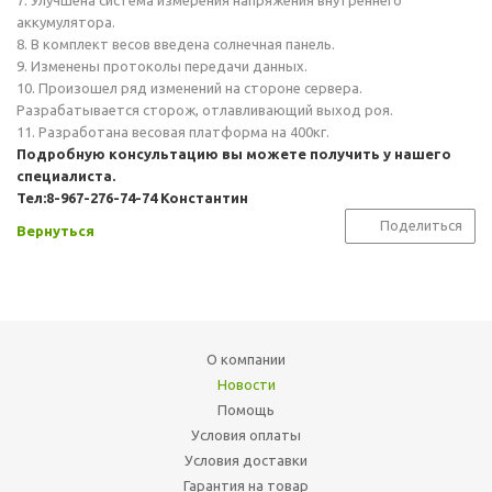
7. Улучшена система измерения напряжения внутреннего
аккумулятора.
8. В комплект весов введена солнечная панель.
9. Изменены протоколы передачи данных.
10. Произошел ряд изменений на стороне сервера.
Разрабатывается сторож, отлавливающий выход роя.
11. Разработана весовая платформа на 400кг.
Подробную консультацию вы можете получить у нашего
специалиста.
Тел:8-967-276-74-74 Константин
Поделиться
Вернуться
О компании
Новости
Помощь
Условия оплаты
Условия доставки
Гарантия на товар