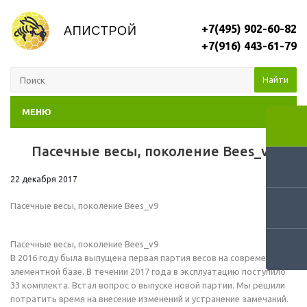
+7(495) 902-60-82
+7(916) 443-61-79
Найти
МЕНЮ
Пасечные весы, поколение Bees_v9
RSS
22 декабря 2017
Пасечные весы, поколение Bees_v9
Пасечные весы, поколение Bees_v9
В 2016 году была выпущена первая партия весов на современной
элементной базе. В течении 2017 года в эксплуатацию поступило
33 комплекта. Встал вопрос о выпуске новой партии. Мы решили
потратить время на внесение изменений и устранение замечаний.