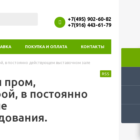
+7(495) 902-60-82
+7(916) 443-61-79
АВКА
ПОКУПКА И ОПЛАТА
КОНТАКТЫ
рой, в постоянно действующем выставочном зале
RSS
и пром,
ой, в постоянно
ле
дования.