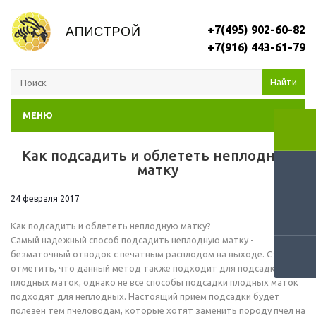
+7(495) 902-60-82
+7(916) 443-61-79
Найти
МЕНЮ
Как подсадить и облететь неплодную
RSS
матку
24 февраля 2017
Как подсадить и облететь неплодную матку?
Самый надежный способ подсадить неплодную матку -
безматочный отводок с печатным расплодом на выходе. Стоит
отметить, что данный метод также подходит для подсадки
плодных маток, однако не все способы подсадки плодных маток
подходят для неплодных. Настоящий прием подсадки будет
полезен тем пчеловодам, которые хотят заменить породу пчел на