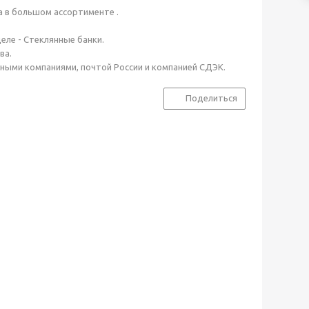
а в большом ассортименте .
еле - Стеклянные банки.
ва.
ртными компаниями, почтой России и компанией СДЭК.
Поделиться