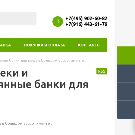
+7(495) 902-60-82
+7(916) 443-61-79
АВКА
ПОКУПКА И ОПЛАТА
КОНТАКТЫ
янные банки для мёда в большом ассортименте .
еки и
RSS
янные банки для
а в большом ассортименте .