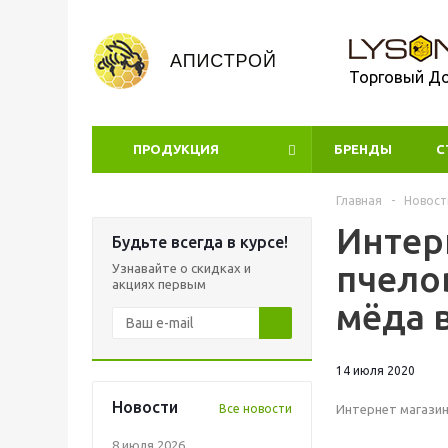
Торговый Д
ПРОДУКЦИЯ
БРЕНДЫ
УЦЕНКА
С
Главная
-
Новост
Интерн
Будьте всегда в курсе!
пчело
Узнавайте о скидках и
акциях первым
мёда 
14 июля 2020
Новости
Все новости
Интернет магазин
8 июля 2026