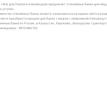
 « Все для Пасеки и пчеловодов» предлагает стеклянные банки для мёд
о штучно.
ментом стеклянных банок можете ознакомиться на нашем сайте в разд
можете приобрести крышки для банок с мёдом с символикой пчеловодст
янные банки по России , в Казахстан , Киргизию , Белоруссию транспо
менеджера - 89153862150