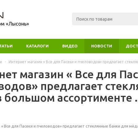
ом «Лысонь»
ТАТЬИ
КАТАЛОГИ
ВИДЕО
НОВОСТИ
ДОСТ
и
-
Интернет магазин « Все для Пасеки и пчеловодов» предлагает стекл
ет магазин « Все для Пас
водов» предлагает стекл
в большом ассортименте .
 « Все для Пасеки и пчеловодов» предлагает стеклянные банки для мёд