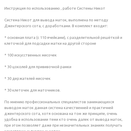
Инструкция по использованию , работе Системы Никот
Система Никот для вывода маток, выполнена по методу
Джентерского сота, с доработками. В комплект входит:
* основная плата (c 110 ячейками), с разделительной решёткой и
клеточкой для подсадки матки на другой стороне
* 100 искусственных мисочек
* 30 цоколей для прививочной рамки
* 30 держателей мисочек
* 30 клеточек для маточников.
По мнению профессиональных специалистов занимающихся
выводом маток данная система качественней и практичней
джентерского сота, хотя основана на том же принципе, очень
удобна в использовании теми кто очень далек от вывода маток,
при этом позволяет даже при незначительных знаниях получать