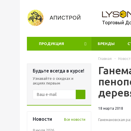
Торговый Д
ПРОДУКЦИЯ
БРЕНДЫ
УЦЕНКА
С
Главная
-
Новост
Ганем
Будьте всегда в курсе!
пеноп
Узнавайте о скидках и
акциях первым
дерев
18 марта 2018
Новости
Все новости
Ганемановская ра
8 июля 2026