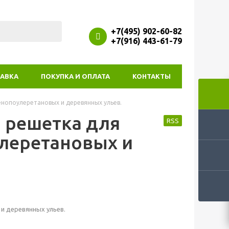
+7(495) 902-60-82
+7(916) 443-61-79
АВКА
ПОКУПКА И ОПЛАТА
КОНТАКТЫ
енопоулеретановых и деревянных ульев.
 решетка для
RSS
леретановых и
и деревянных ульев.