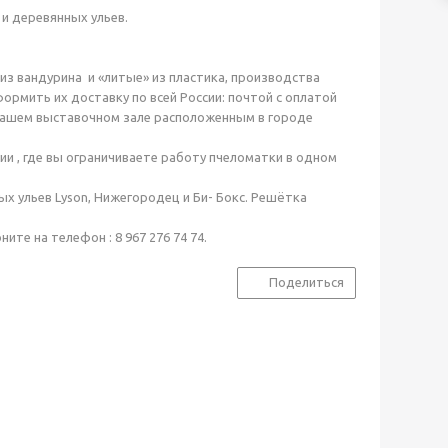
и деревянных ульев.
из вандурина и «литые» из пластика, производства
рмить их доставку по всей России: почтой с оплатой
 нашем выставочном зале расположенным в городе
и , где вы ограничиваете работу пчеломатки в одном
ых ульев Lyson, Нижегородец и Би- Бокс. Решётка
те на телефон : 8 967 276 74 74.
Поделиться