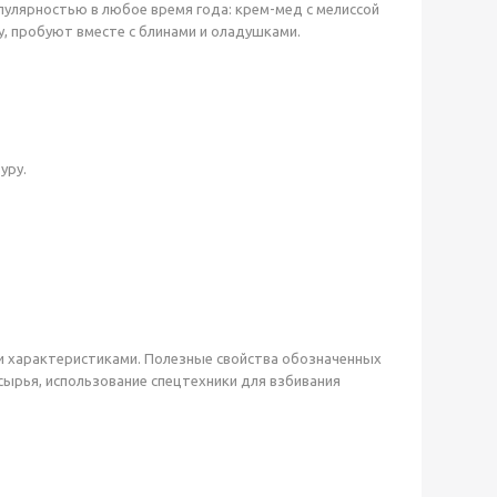
опулярностью в любое время года: крем-мед с мелиссой
у, пробуют вместе с блинами и оладушками.
уру.
ми характеристиками. Полезные свойства обозначенных
сырья, использование спецтехники для взбивания