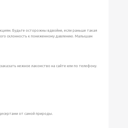
кциям. Будьте осторожны вдвойне, если раньше такая
у кого склонность к пониженному давлению. Малышам
аказать нежное лакомство на сайте или по телефону.
 десертами от самой природы.