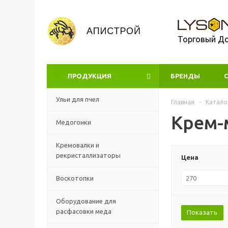
Торговый Д
ПРОДУКЦИЯ
БРЕНДЫ
УЦЕНКА
Ульи для пчел
Главная
-
Катало
Крем-
Медогонки
Кремовалки и
рекристаллизаторы
Цена
Воскотопки
Оборудование для
расфасовки меда