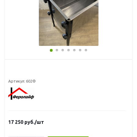
Артикул:
602Ф
17 250
руб.
/шт