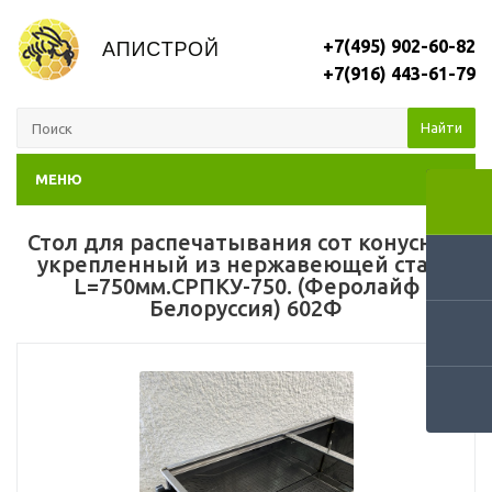
+7(495) 902-60-82
+7(916) 443-61-79
Найти
МЕНЮ
Стол для распечатывания сот конусный
укрепленный из нержавеющей стали
L=750мм.СРПКУ-750. (Феролайф
Белоруссия) 602Ф