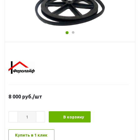
8 000
руб.
/шт
В корзину
Купить в 1 клик