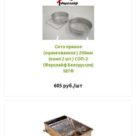
Сито прямое
(оцинкованное ) 200мм
(комп 2 шт.) СОП-2
(Феролайф Белоруссия)
587Ф
605
руб.
/шт