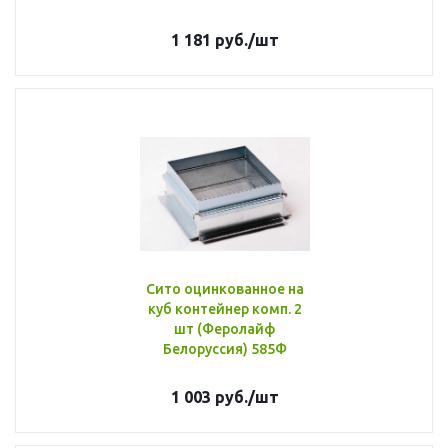
1 181
руб.
/шт
Сито оцинкованное на
куб контейнер комп. 2
шт (Феролайф
Белоруссия) 585Ф
1 003
руб.
/шт