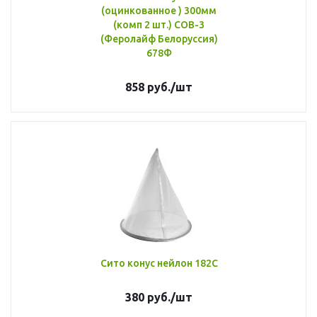
(оцинкованное ) 300мм
(комп 2 шт.) СОВ-3
(Феролайф Белоруссия)
678Ф
858
руб.
/шт
Сито конус нейлон 182С
380
руб.
/шт