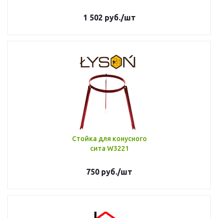
1 502
руб.
/шт
Стойка для конусного
сита W3221
750
руб.
/шт