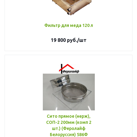
Фильтр для меда 120 л
19 800
руб.
/шт
Сито прямое (нерж),
СОП-2 200мм (комп 2
шт.) (Феролайф
Белоруссия) 586Ф