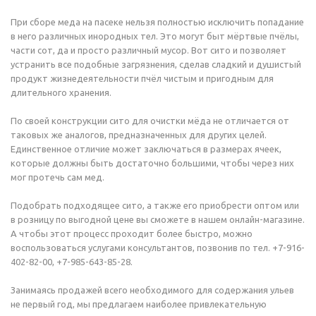
При сборе меда на пасеке нельзя полностью исключить попадание
в него различных инородных тел. Это могут быт мёртвые пчёлы,
части сот, да и просто различный мусор. Вот сито и позволяет
устранить все подобные загрязнения, сделав сладкий и душистый
продукт жизнедеятельности пчёл чистым и пригодным для
длительного хранения.
По своей конструкции сито для очистки мёда не отличается от
таковых же аналогов, предназначенных для других целей.
Единственное отличие может заключаться в размерах ячеек,
которые должны быть достаточно большими, чтобы через них
мог протечь сам мед.
Подобрать подходящее сито, а также его приобрести оптом или
в розницу по выгодной цене вы сможете в нашем онлайн-магазине.
А чтобы этот процесс проходит более быстро, можно
воспользоваться услугами консультантов, позвонив по тел. +7-916-
402-82-00, +7-985-643-85-28.
Занимаясь продажей всего необходимого для содержания ульев
не первый год, мы предлагаем наиболее привлекательную