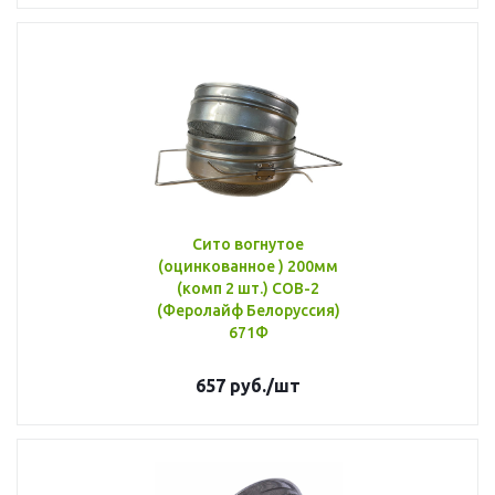
Сито вогнутое
(оцинкованное ) 200мм
(комп 2 шт.) СОВ-2
(Феролайф Белоруссия)
671Ф
657
руб.
/шт