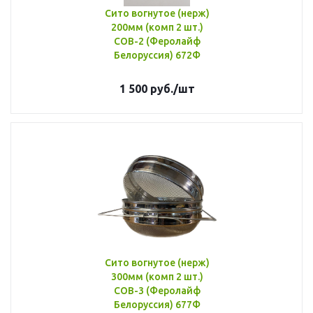
Сито вогнутое (нерж)
200мм (комп 2 шт.)
СОВ-2 (Феролайф
Белоруссия) 672Ф
1 500
руб.
/шт
Сито вогнутое (нерж)
300мм (комп 2 шт.)
СОВ-3 (Феролайф
Белоруссия) 677Ф