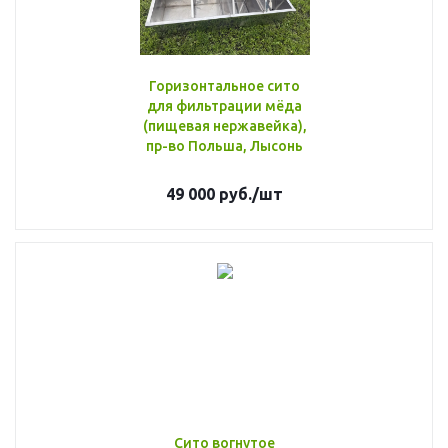
Горизонтальное сито
для фильтрации мёда
(пищевая нержавейка),
пр-во Польша, Лысонь
49 000
руб.
/шт
Сито вогнутое