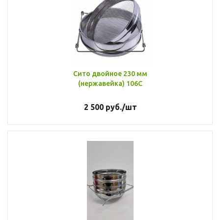
Сито двойное 230 мм
(нержавейка) 106С
2 500
руб.
/шт