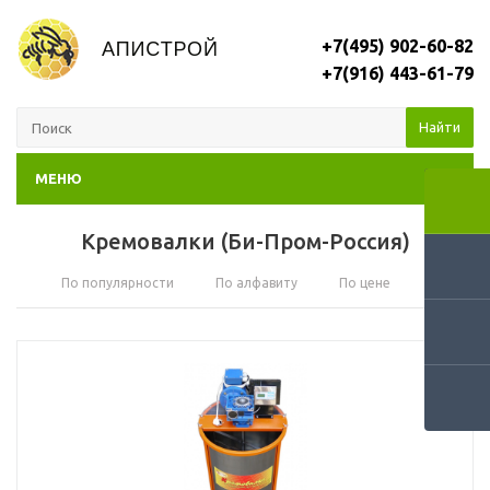
+7(495) 902-60-82
+7(916) 443-61-79
Найти
МЕНЮ
Кремовалки (Би-Пром-Россия)
По популярности
По алфавиту
По цене