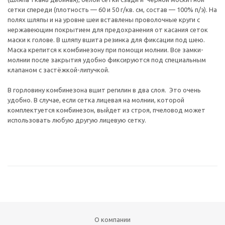
сетки спереди (плотность — 60 и 50 г/кв. см, состав — 100% п/э). На
полях шляпы и на уровне шеи вставлены проволочные круги с
нержавеющим покрытием для предохранения от касания сеток
маски к голове. В шляпу вшита резинка для фиксации под шею.
Маска крепится к комбинезону при помощи молнии. Все замки-
молнии после закрытия удобно фиксируются под специальным
клапаном с застёжкой-липучкой.
В горловину комбинезона вшит регилин в два слоя. Это очень
удобно. В случае, если сетка лицевая на молнии, которой
комплектуется комбинезон, выйдет из строя, пчеловод может
использовать любую другую лицевую сетку.
О компании